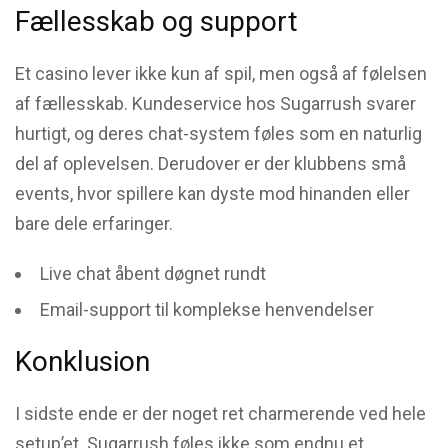
Fællesskab og support
Et casino lever ikke kun af spil, men også af følelsen
af fællesskab. Kundeservice hos Sugarrush svarer
hurtigt, og deres chat-system føles som en naturlig
del af oplevelsen. Derudover er der klubbens små
events, hvor spillere kan dyste mod hinanden eller
bare dele erfaringer.
Live chat åbent døgnet rundt
Email-support til komplekse henvendelser
Konklusion
I sidste ende er der noget ret charmerende ved hele
setup’et. Sugarrush føles ikke som endnu et