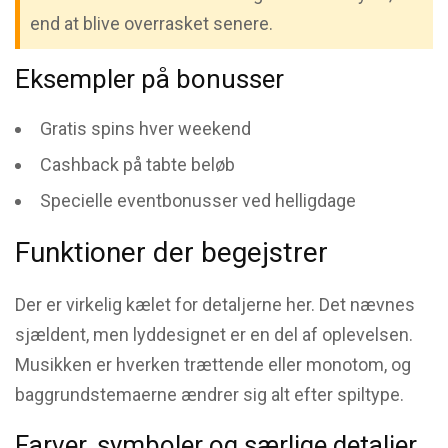
end at blive overrasket senere.
Eksempler på bonusser
Gratis spins hver weekend
Cashback på tabte beløb
Specielle eventbonusser ved helligdage
Funktioner der begejstrer
Der er virkelig kælet for detaljerne her. Det nævnes
sjældent, men lyddesignet er en del af oplevelsen.
Musikken er hverken trættende eller monotom, og
baggrundstemaerne ændrer sig alt efter spiltype.
Farver, symboler og særlige detaljer