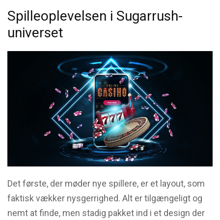
Spilleoplevelsen i Sugarrush-
universet
Det første, der møder nye spillere, er et layout, som
faktisk vækker nysgerrighed. Alt er tilgængeligt og
nemt at finde, men stadig pakket ind i et design der