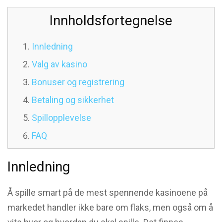
Innholdsfortegnelse
Innledning
Valg av kasino
Bonuser og registrering
Betaling og sikkerhet
Spillopplevelse
FAQ
Innledning
Å spille smart på de mest spennende kasinoene på
markedet handler ikke bare om flaks, men også om å