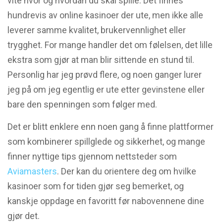
vite hvor og hvordan du skal spille. Det finnes
hundrevis av online kasinoer der ute, men ikke alle
leverer samme kvalitet, brukervennlighet eller
trygghet. For mange handler det om følelsen, det lille
ekstra som gjør at man blir sittende en stund til.
Personlig har jeg prøvd flere, og noen ganger lurer
jeg på om jeg egentlig er ute etter gevinstene eller
bare den spenningen som følger med.
Det er blitt enklere enn noen gang å finne plattformer
som kombinerer spillglede og sikkerhet, og mange
finner nyttige tips gjennom nettsteder som
Aviamasters
. Der kan du orientere deg om hvilke
kasinoer som for tiden gjør seg bemerket, og
kanskje oppdage en favoritt før nabovennene dine
gjør det.