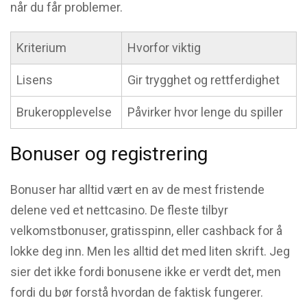
når du får problemer.
Kriterium
Hvorfor viktig
Lisens
Gir trygghet og rettferdighet
Brukeropplevelse
Påvirker hvor lenge du spiller
Bonuser og registrering
Bonuser har alltid vært en av de mest fristende
delene ved et nettcasino. De fleste tilbyr
velkomstbonuser, gratisspinn, eller cashback for å
lokke deg inn. Men les alltid det med liten skrift. Jeg
sier det ikke fordi bonusene ikke er verdt det, men
fordi du bør forstå hvordan de faktisk fungerer.