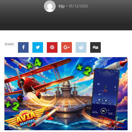
kljp
05/12/2025
SHARE