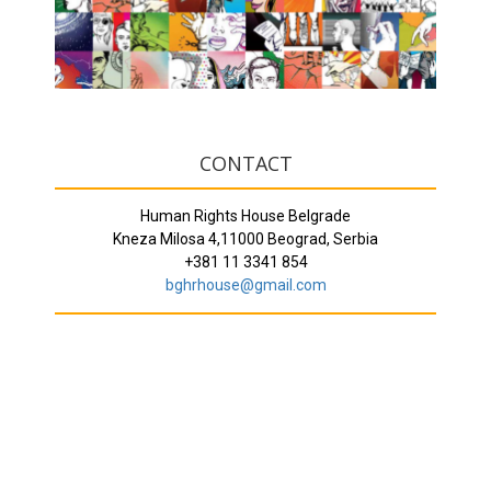
CONTACT
Human Rights House Belgrade
Kneza Milosa 4,11000 Beograd, Serbia
+381 11 3341 854
bghrhouse@gmail.com