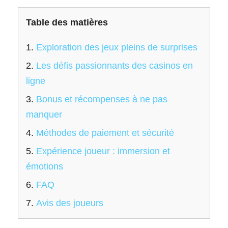
Table des matières
Exploration des jeux pleins de surprises
Les défis passionnants des casinos en
ligne
Bonus et récompenses à ne pas
manquer
Méthodes de paiement et sécurité
Expérience joueur : immersion et
émotions
FAQ
Avis des joueurs