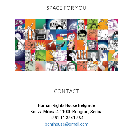
SPACE FOR YOU
CONTACT
Human Rights House Belgrade
Kneza Milosa 4,11000 Beograd, Serbia
+381 11 3341 854
bghrhouse@gmail.com