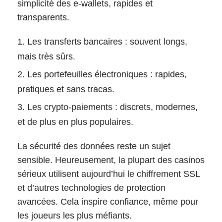
simplicité des e-wallets, rapides et
transparents.
Les transferts bancaires : souvent longs,
mais très sûrs.
Les portefeuilles électroniques : rapides,
pratiques et sans tracas.
Les crypto-paiements : discrets, modernes,
et de plus en plus populaires.
La sécurité des données reste un sujet
sensible. Heureusement, la plupart des casinos
sérieux utilisent aujourd’hui le chiffrement SSL
et d’autres technologies de protection
avancées. Cela inspire confiance, même pour
les joueurs les plus méfiants.