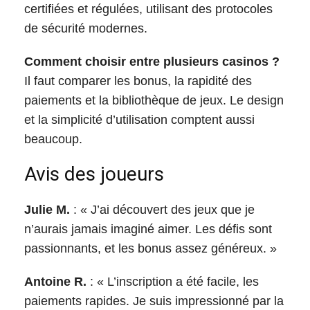
certifiées et régulées, utilisant des protocoles
de sécurité modernes.
Comment choisir entre plusieurs casinos ?
Il faut comparer les bonus, la rapidité des
paiements et la bibliothèque de jeux. Le design
et la simplicité d’utilisation comptent aussi
beaucoup.
Avis des joueurs
Julie M.
: « J’ai découvert des jeux que je
n’aurais jamais imaginé aimer. Les défis sont
passionnants, et les bonus assez généreux. »
Antoine R.
: « L’inscription a été facile, les
paiements rapides. Je suis impressionné par la