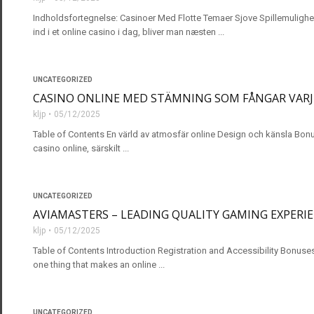
Indholdsfortegnelse: Casinoer Med Flotte Temaer Sjove Spillemuligh
ind i et online casino i dag, bliver man næsten ...
UNCATEGORIZED
CASINO ONLINE MED STÄMNING SOM FÅNGAR VARJ
kljp
05/12/2025
Table of Contents En värld av atmosfär online Design och känsla Bonu
casino online, särskilt ...
UNCATEGORIZED
AVIAMASTERS – LEADING QUALITY GAMING EXPERIE
kljp
05/12/2025
Table of Contents Introduction Registration and Accessibility Bonus
one thing that makes an online ...
UNCATEGORIZED