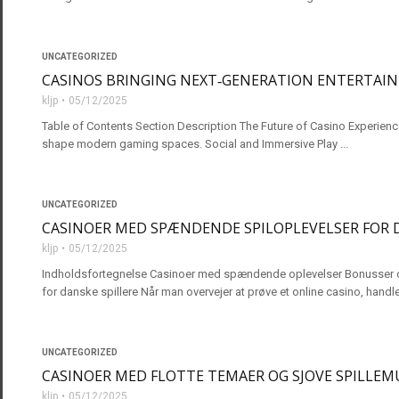
UNCATEGORIZED
CASINOS BRINGING NEXT‑GENERATION ENTERTAIN
kljp
05/12/2025
Table of Contents Section Description The Future of Casino Experien
shape modern gaming spaces. Social and Immersive Play ...
UNCATEGORIZED
CASINOER MED SPÆNDENDE SPILOPLEVELSER FOR D
kljp
05/12/2025
Indholdsfortegnelse Casinoer med spændende oplevelser Bonusser og 
for danske spillere Når man overvejer at prøve et online casino, handler
UNCATEGORIZED
CASINOER MED FLOTTE TEMAER OG SJOVE SPILLE
kljp
05/12/2025