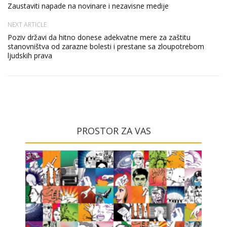
Zaustaviti napade na novinare i nezavisne medije
NEXT ARTICLE
Poziv državi da hitno donese adekvatne mere za zaštitu
stanovništva od zarazne bolesti i prestane sa zloupotrebom
ljudskih prava
PROSTOR ZA VAS