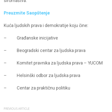
siromaštva.
Preuzmite Saopštenje
Kuća ljudskih prava i demokratije koju čine:
– Građanske inicijative
– Beogradski centar za ljudska prava
– Komitet pravnika za ljudska prava – YUCOM
– Helsinški odbor za ljudska prava
– Centar za praktičnu politiku
PREVIOUS ARTICLE