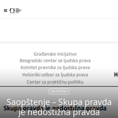
SAOPŠTENJA
Saopštenje – Skupa pravda
je nedostižna pravda