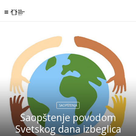
SAOPŠTENJA
Saopštenje povodom
Svetskog dana izbeglica