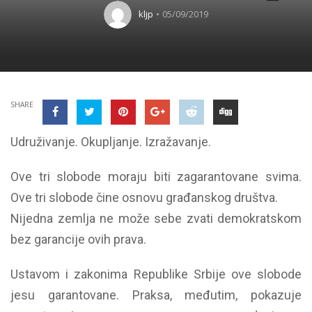
kljp
05/09/2019
SHARE
Udruživanje. Okupljanje. Izražavanje.
Ove tri slobode moraju biti zagarantovane svima.
Ove tri slobode čine osnovu građanskog društva.
Nijedna zemlja ne može sebe zvati demokratskom
bez garancije ovih prava.
Ustavom i zakonima Republike Srbije ove slobode
jesu garantovane. Praksa, međutim, pokazuje