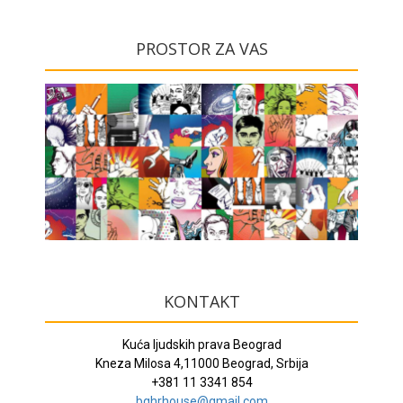
PROSTOR ZA VAS
KONTAKT
Kuća ljudskih prava Beograd
Kneza Milosa 4,11000 Beograd, Srbija
+381 11 3341 854
bghrhouse@gmail.com