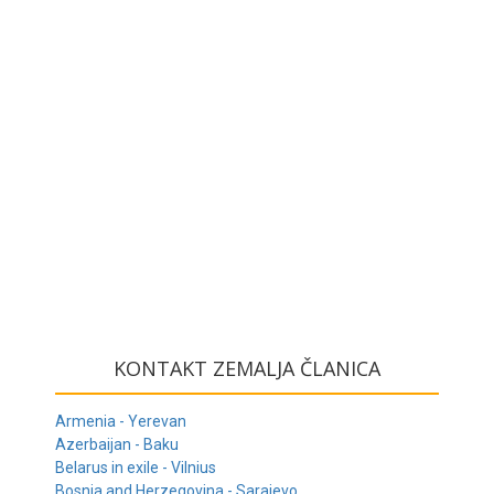
KONTAKT ZEMALJA ČLANICA
Armenia - Yerevan
Azerbaijan - Baku
Belarus in exile - Vilnius
Bosnia and Herzegovina - Sarajevo