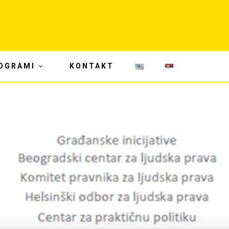
OGRAMI
KONTAKT