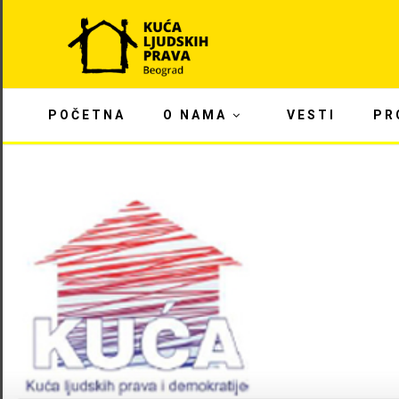
POČETNA
O NAMA
VESTI
PR