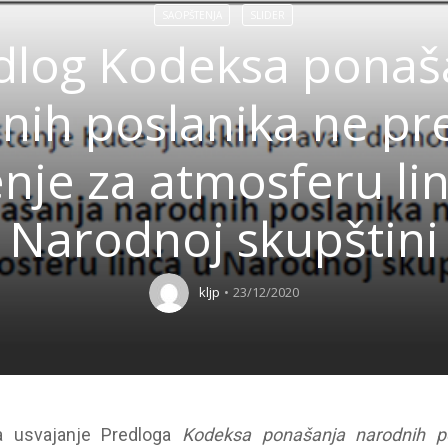
SAOPŠTENJA
SLIDER
dlog Kodeksa ponaš
nih poslanika ne pr
nje za atmosferu li
Narodnoj skupštini
kljp
23/12/2020
za usvajanje Predloga
Kodeksa ponašanja narodnih po