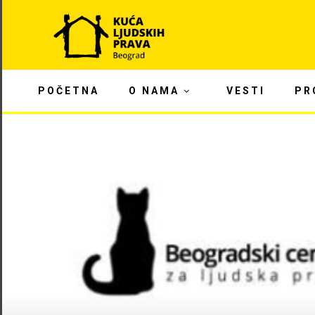
POČETNA
O NAMA
VESTI
PR