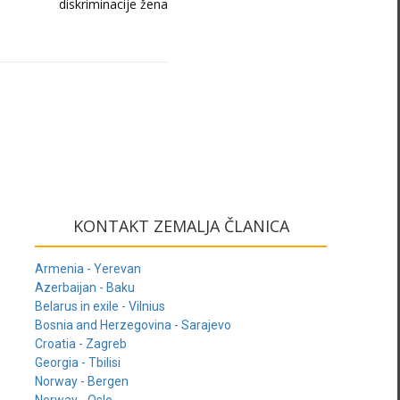
diskriminacije žena
KONTAKT ZEMALJA ČLANICA
Armenia - Yerevan
Azerbaijan - Baku
Belarus in exile - Vilnius
Bosnia and Herzegovina - Sarajevo
Croatia - Zagreb
Georgia - Tbilisi
Norway - Bergen