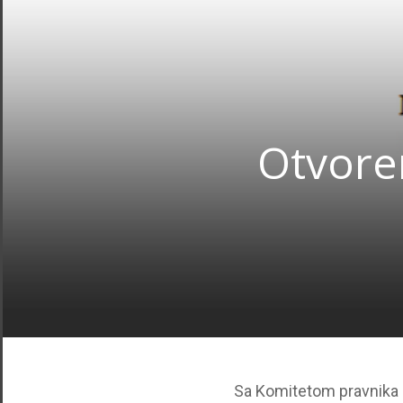
Otvore
Sa Komitetom pravnika z