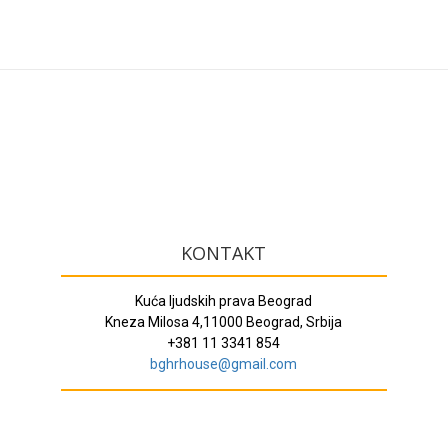
KONTAKT
Kuća ljudskih prava Beograd
Kneza Milosa 4,11000 Beograd, Srbija
+381 11 3341 854
bghrhouse@gmail.com