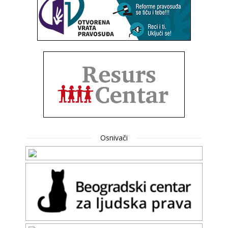
Osnivači