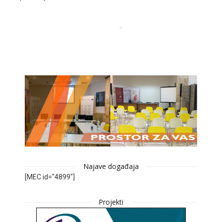
Najave događaja
[MEC id="4899"]
Projekti