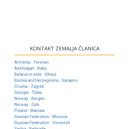
KONTAKT ZEMALJA ČLANICA
Armenia - Yerevan
Azerbaijan - Baku
Belarus in exile - Vilnius
Bosnia and Herzegovina - Sarajevo
Croatia - Zagreb
Georgia - Tbilisi
Norway - Bergen
Norway - Oslo
Poland - Warsaw
Russian Federation - Moscow
Russian Federation - Voronezh
Serbia - Belgrade